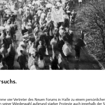
rsuchs.
 vier Vertreter des Neuen Forums in Halle zu einem persönlichen 
einer Wiederwahl aufgrund starker Proteste auch innerhalb der SE