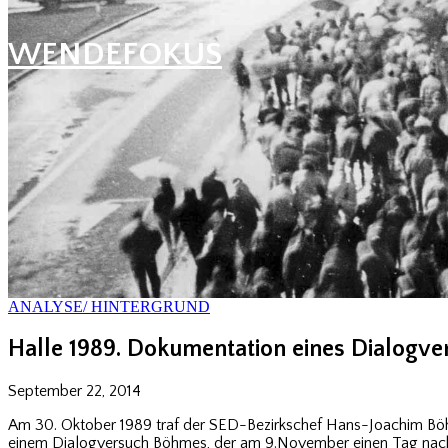
WENDEFOKUS
ANALYSE/ HINTERGRUND
Halle 1989. Dokumentation eines Dialogve
September 22, 2014
Am 30. Oktober 1989 traf der SED-Bezirkschef Hans-Joachim Böhme
einem Dialogversuch Böhmes, der am 9.November einen Tag nach s