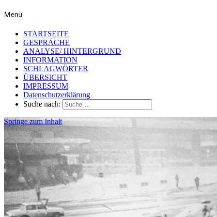
Menü
STARTSEITE
GESPRÄCHE
ANALYSE/ HINTERGRUND
INFORMATION
SCHLAGWÖRTER
ÜBERSICHT
IMPRESSUM
Datenschutzerklärung
Suche nach:
Springe zum Inhalt