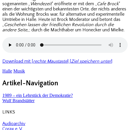
sogenannten „
Wendezeit
“ eröffnete er mit dem „
Cafe Brock
“
einen der wichtigsten und bekanntesten Orte, der nichts anderes
als die Wohnung Brocks war, für alternative und experimentelle
Umtriebe in Halle. Heute ist Brock Moderator und betont das
„
Geschehen lassen der friedlichen Revolution durch die
andere Seite
„; durch die Machthaber um Honecker und Mielke.
Download mit [
rechte Maustaste
] [
Ziel speichern unter
]
Halle
Musik
Artikel-Navigation
1989 – ein Lehrstück der Demokratie?
Wulf Brandstätter
LINKS
Audioarchiv
Corax e. V.