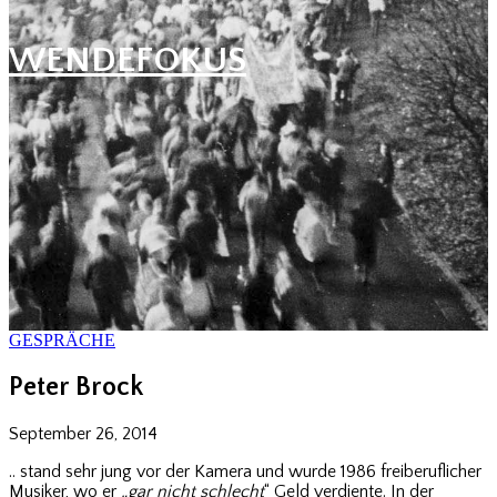
WENDEFOKUS
GESPRÄCHE
Peter Brock
September 26, 2014
.. stand sehr jung vor der Kamera und wurde 1986 freiberuflicher
Musiker, wo er
„gar nicht schlecht
“ Geld verdiente. In der