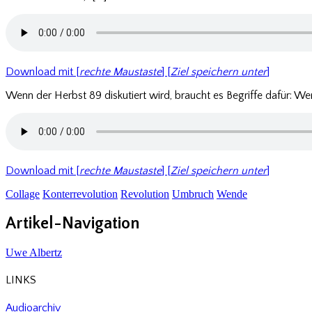
Download mit [
rechte Maustaste
] [
Ziel speichern unter
]
Wenn der Herbst 89 diskutiert wird, braucht es Begriffe dafür: We
Download mit [
rechte Maustaste
] [
Ziel speichern unter
]
Collage
Konterrevolution
Revolution
Umbruch
Wende
Artikel-Navigation
Uwe Albertz
LINKS
Audioarchiv