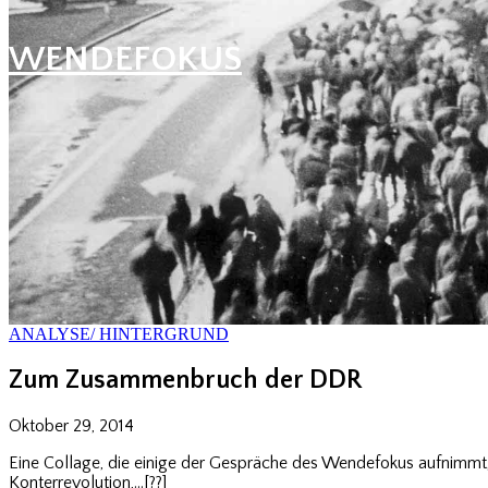
WENDEFOKUS
ANALYSE/ HINTERGRUND
Zum Zusammenbruch der DDR
Oktober 29, 2014
Eine Collage, die einige der Gespräche des Wendefokus aufnimmt,
Konterrevolution,…[??]