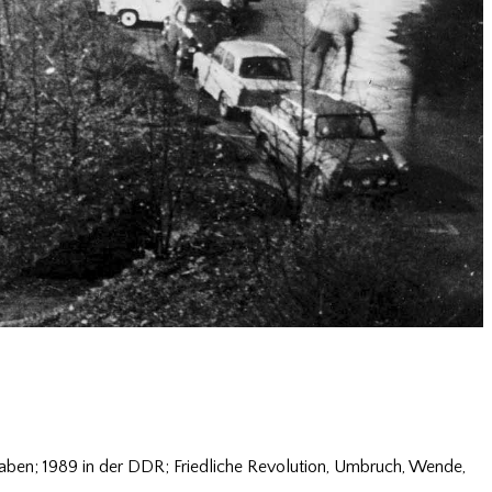
haben; 1989 in der DDR; Friedliche Revolution, Umbruch, Wende,