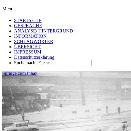
Menü
STARTSEITE
GESPRÄCHE
ANALYSE/ HINTERGRUND
INFORMATION
SCHLAGWÖRTER
ÜBERSICHT
IMPRESSUM
Datenschutzerklärung
Suche nach:
Springe zum Inhalt